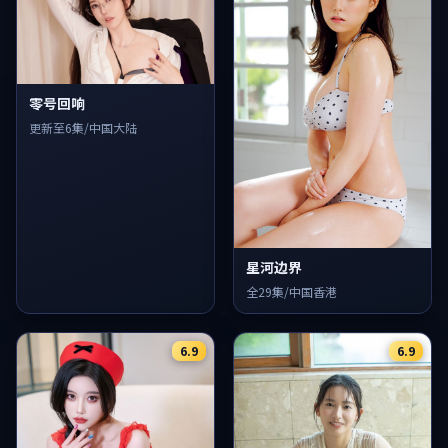
零号回响
更新至6集/中国大陆
星河边界
全29集/中国香港
6.9
6.9