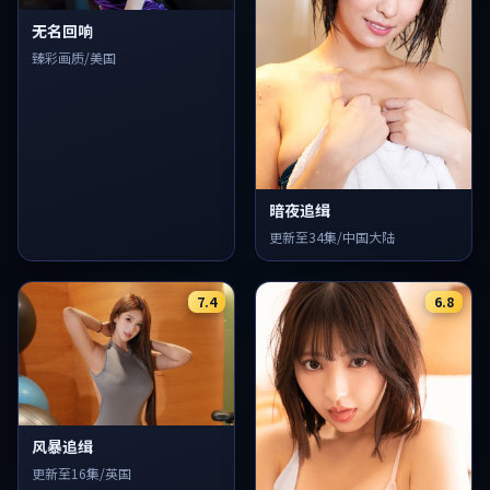
无名回响
臻彩画质/美国
暗夜追缉
更新至34集/中国大陆
7.4
6.8
风暴追缉
更新至16集/英国