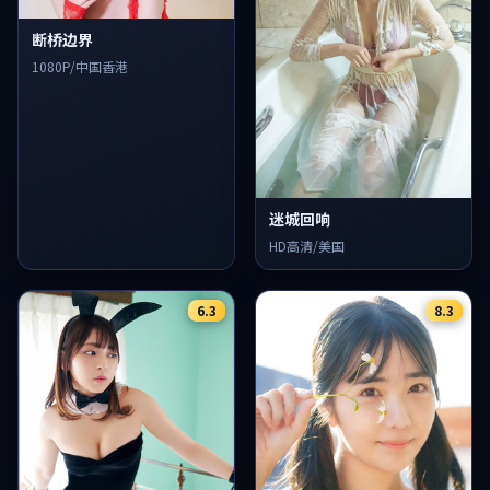
断桥边界
1080P/中国香港
迷城回响
HD高清/美国
6.3
8.3