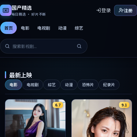
国产精选
登录
注册
每日精选 · 好片不断
首页
电影
电视剧
动漫
综艺
国产精选免费影片
最新上映
电影
电视剧
综艺
动漫
恐怖片
纪录片
6.7
9.1