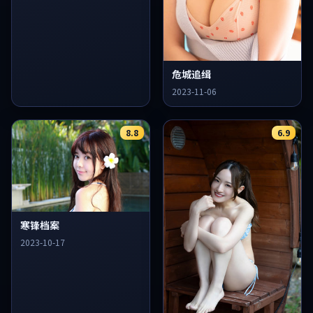
危城追缉
2023-11-06
8.8
6.9
寒锋档案
2023-10-17