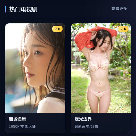
热门电视剧
查看更多
7.0
7.6
迷城追缉
逆光边界
1080P/中国大陆
臻彩画质/韩国